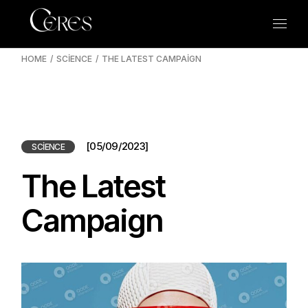
HOME
SCIENCE
THE LATEST CAMPAIGN
[05/09/2023]
SCIENCE
The Latest
Campaign