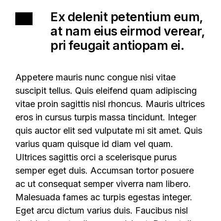
Ex delenit petentium eum,
at nam eius eirmod verear,
pri feugait antiopam ei.
Appetere mauris nunc congue nisi vitae
suscipit tellus. Quis eleifend quam adipiscing
vitae proin sagittis nisl rhoncus. Mauris ultrices
eros in cursus turpis massa tincidunt. Integer
quis auctor elit sed vulputate mi sit amet. Quis
varius quam quisque id diam vel quam.
Ultrices sagittis orci a scelerisque purus
semper eget duis. Accumsan tortor posuere
ac ut consequat semper viverra nam libero.
Malesuada fames ac turpis egestas integer.
Eget arcu dictum varius duis. Faucibus nisl