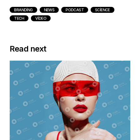
BRANDING
NEWS
PODCAST
SCIENCE
TECH
VIDEO
Read next