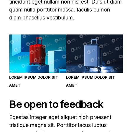
tincidunt eget nullam non nisi est. Duis ut diam
quam nulla porttitor massa. Iaculis eu non
diam phasellus vestibulum.
LOREM IPSUM DOLOR SIT
LOREM IPSUM DOLOR SIT
AMET
AMET
Be open to feedback
Egestas integer eget aliquet nibh praesent
tristique magna sit. Porttitor lacus luctus