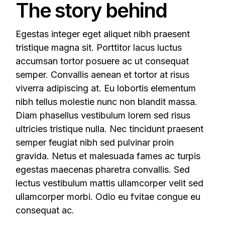
The story behind
Egestas integer eget aliquet nibh praesent
tristique magna sit. Porttitor lacus luctus
accumsan tortor posuere ac ut consequat
semper. Convallis aenean et tortor at risus
viverra adipiscing at. Eu lobortis elementum
nibh tellus molestie nunc non blandit massa.
Diam phasellus vestibulum lorem sed risus
ultricies tristique nulla. Nec tincidunt praesent
semper feugiat nibh sed pulvinar proin
gravida. Netus et malesuada fames ac turpis
egestas maecenas pharetra convallis. Sed
lectus vestibulum mattis ullamcorper velit sed
ullamcorper morbi. Odio eu fvitae congue eu
consequat ac.