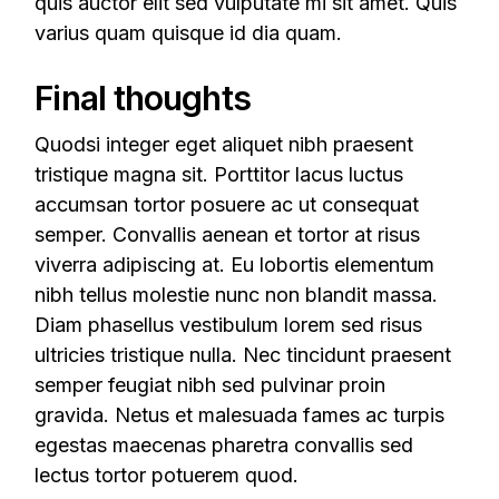
quis auctor elit sed vulputate mi sit amet. Quis
varius quam quisque id dia quam.
Final thoughts
Quodsi integer eget aliquet nibh praesent
tristique magna sit. Porttitor lacus luctus
accumsan tortor posuere ac ut consequat
semper. Convallis aenean et tortor at risus
viverra adipiscing at. Eu lobortis elementum
nibh tellus molestie nunc non blandit massa.
Diam phasellus vestibulum lorem sed risus
ultricies tristique nulla. Nec tincidunt praesent
semper feugiat nibh sed pulvinar proin
gravida. Netus et malesuada fames ac turpis
egestas maecenas pharetra convallis sed
lectus tortor potuerem quod.