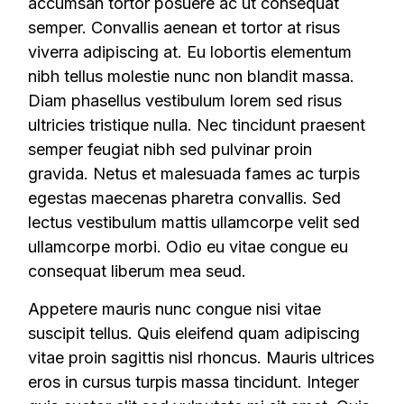
accumsan tortor posuere ac ut consequat
semper. Convallis aenean et tortor at risus
viverra adipiscing at. Eu lobortis elementum
nibh tellus molestie nunc non blandit massa.
Diam phasellus vestibulum lorem sed risus
ultricies tristique nulla. Nec tincidunt praesent
semper feugiat nibh sed pulvinar proin
gravida. Netus et malesuada fames ac turpis
egestas maecenas pharetra convallis. Sed
lectus vestibulum mattis ullamcorpe velit sed
ullamcorpe morbi. Odio eu vitae congue eu
consequat liberum mea seud.
Appetere mauris nunc congue nisi vitae
suscipit tellus. Quis eleifend quam adipiscing
vitae proin sagittis nisl rhoncus. Mauris ultrices
eros in cursus turpis massa tincidunt. Integer