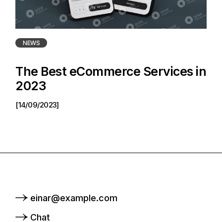
NEWS
The Best eCommerce Services in
2023
[14/09/2023]
einar@example.com
Chat