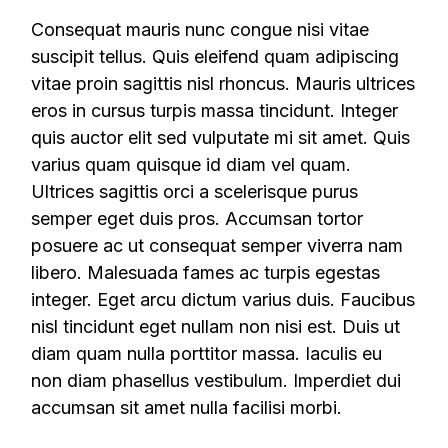
Consequat mauris nunc congue nisi vitae
suscipit tellus. Quis eleifend quam adipiscing
vitae proin sagittis nisl rhoncus. Mauris ultrices
eros in cursus turpis massa tincidunt. Integer
quis auctor elit sed vulputate mi sit amet. Quis
varius quam quisque id diam vel quam.
Ultrices sagittis orci a scelerisque purus
semper eget duis pros. Accumsan tortor
posuere ac ut consequat semper viverra nam
libero. Malesuada fames ac turpis egestas
integer. Eget arcu dictum varius duis. Faucibus
nisl tincidunt eget nullam non nisi est. Duis ut
diam quam nulla porttitor massa. Iaculis eu
non diam phasellus vestibulum. Imperdiet dui
accumsan sit amet nulla facilisi morbi.