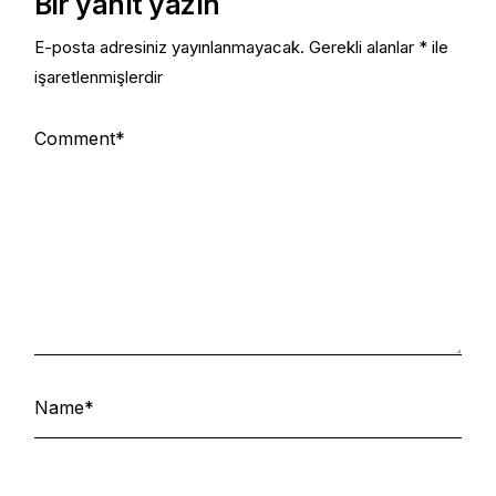
Bir yanıt yazın
E-posta adresiniz yayınlanmayacak.
Gerekli alanlar
*
ile
işaretlenmişlerdir