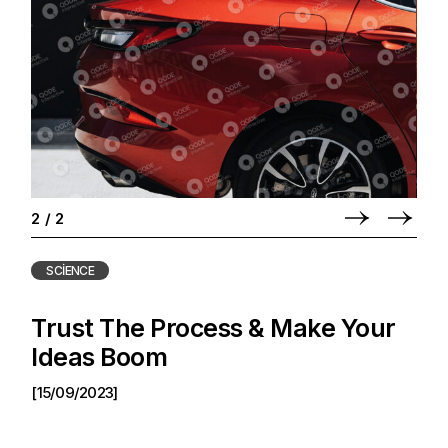
2
/
2
SCIENCE
Trust The Process & Make Your
Ideas Boom
[15/09/2023]