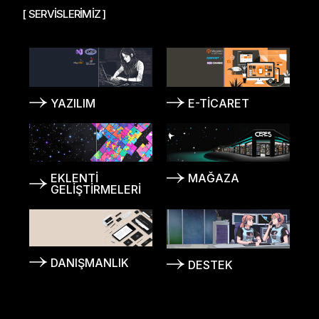
[ SERVİSLERİMİZ ]
YAZILIM
E-TICARET
EKLENTI
MAĞAZA
GELIŞTIRMELERI
DANIŞMANLIK
DESTEK