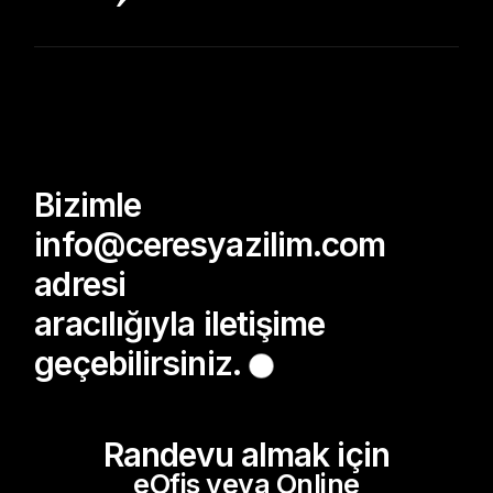
Bizimle
info@ceresyazilim.com
adresi
aracılığıyla iletişime
geçebilirsiniz.
Randevu almak için
eOfis veya Online